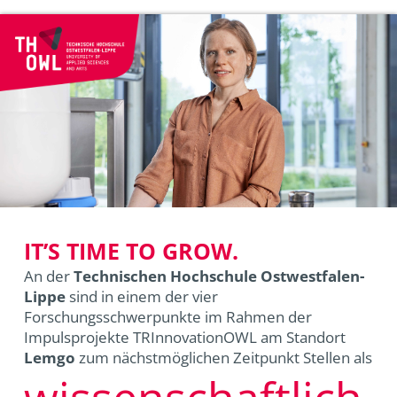
IT’S TIME TO GROW.
An der
Technischen Hochschule Ostwestfalen-
Lippe
sind in einem der vier
Forschungsschwerpunkte im Rahmen der
Impulsprojekte TRInnovationOWL am Standort
Lemgo
zum nächstmöglichen Zeitpunkt Stellen als